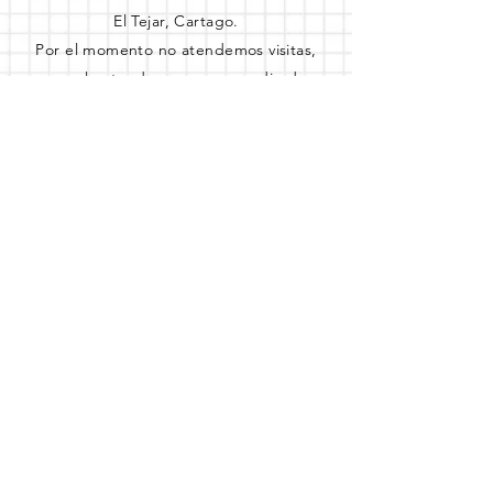
El Tejar, Cartago.
Por el momento no atendemos visitas,
pero lo atenderemos por medio de
nuestros canales virtuales
© 2024 | Detalles Creativos
F&C