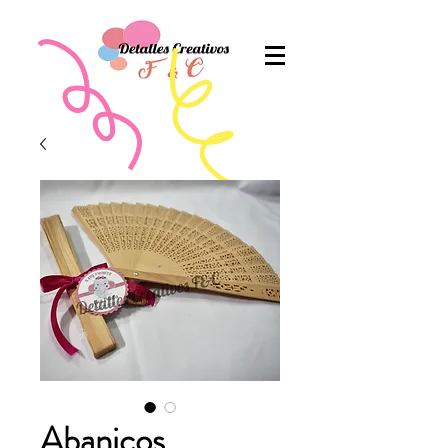
Abanicos